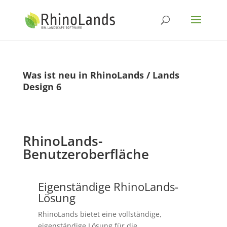
Was ist neu in RhinoLands / Lands
Design 6
RhinoLands-
Benutzeroberfläche
Eigenständige RhinoLands-
Lösung
RhinoLands bietet eine vollständige,
eigenständige Lösung für die