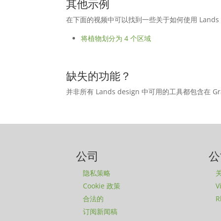
其他示例
在下面的视频中可以找到一些关于如何使用 Lands Gr
将植物划分为 4 个区域
缺失的功能？
并非所有 Lands design 中可用的工具都包含在 Gr
公司
公
隐私策略
Cookie 政策
V
合法的
R
订阅新闻稿