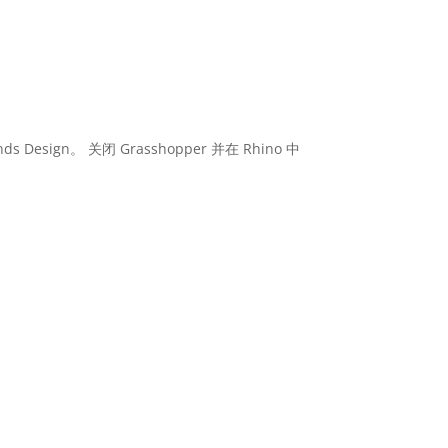
Design。 关闭 Grasshopper 并在 Rhino 中