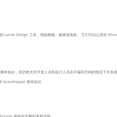
pper 的 Lands Design 工具，例如植物、森林或地形。 它们可以让您在 Rhi
要编程或脚本知识，但仍然允许开发人员和设计人员在不编写代码的情况下开发
 Grasshopper 基本知识
sshopper 构件的完整列表和说明。