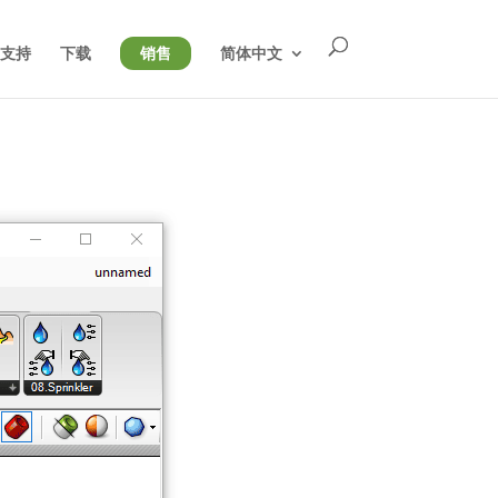
支持
下载
销售
简体中文