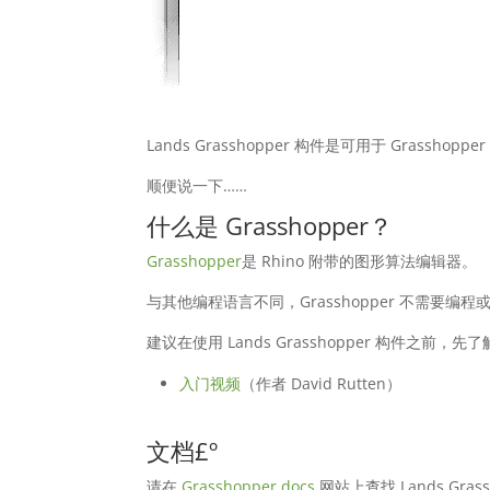
Lands Grasshopper 构件是可用于 Grassho
顺便说一下……
什么是 Grasshopper？
Grasshopper
是 Rhino 附带的图形算法编辑器。
与其他编程语言不同，Grasshopper 不需
建议在使用 Lands Grasshopper 构件之前，先了解
入门视频
（作者 David Rutten）
文档£º
请在
Grasshopper.docs
网站上查找 Lands Gra