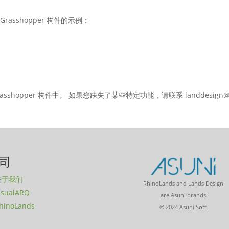
asshopper 构件的示例：
asshopper 构件中。 如果您缺失了某些特定功能，请联系 landdesign@a
司
关于我们
RhinoLands and Lands Design
isualARQ
are Asuni brands
hinoLands
© 2024 Asuni Soft