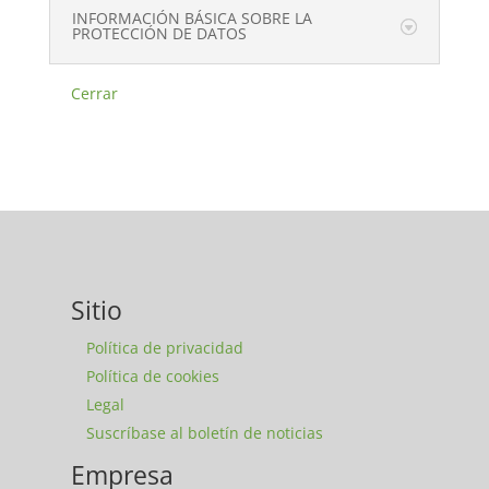
INFORMACIÓN BÁSICA SOBRE LA
PROTECCIÓN DE DATOS
Cerrar
Sitio
Política de privacidad
Política de cookies
Legal
Suscríbase al boletín de noticias
Empresa