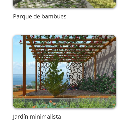
Parque de bambúes
Jardín minimalista