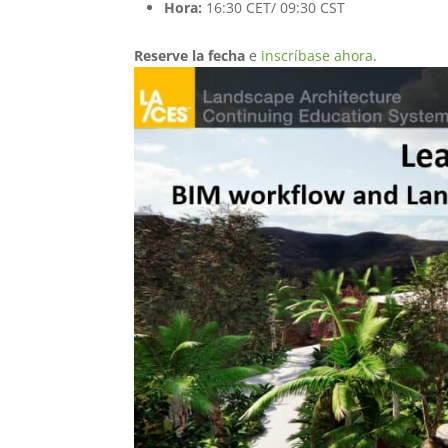
Hora:
16:30 CET/ 09:30 CST
Reserve la fecha
e
inscríbase ahora
.