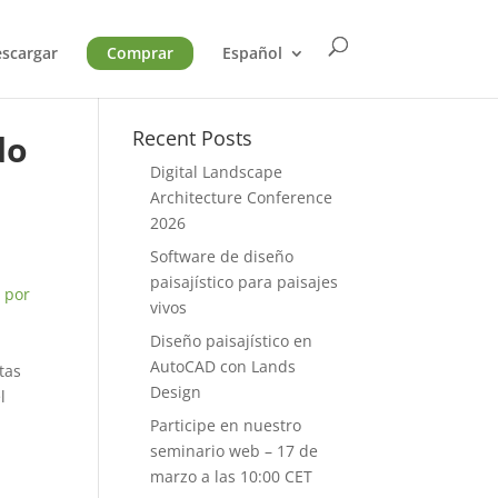
scargar
Comprar
Español
Recent Posts
do
Digital Landscape
Architecture Conference
2026
Software de diseño
paisajístico para paisajes
 por
vivos
Diseño paisajístico en
AutoCAD con Lands
tas
Design
l
Participe en nuestro
seminario web – 17 de
marzo a las 10:00 CET