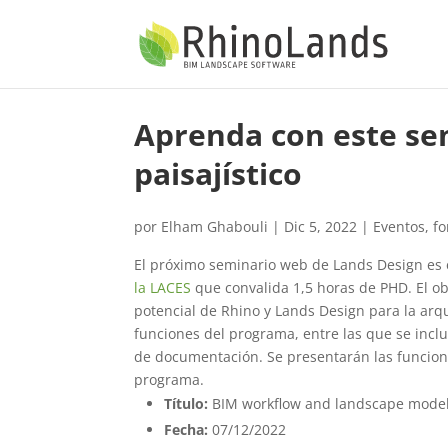
Aprenda con este se
paisajístico
por
Elham Ghabouli
|
Dic 5, 2022
|
Eventos
,
f
El próximo seminario web de Lands Design es e
la LACES
que convalida 1,5 horas de PHD. El ob
potencial de Rhino y Lands Design para la arqu
funciones del programa, entre las que se incl
de documentación. Se presentarán las funcione
programa.
Título:
BIM workflow and landscape model
Fecha:
07/12/2022