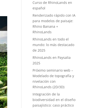
Curso de RhinoLands en
español
Renderizado rápido con IA
para modelos de paisaje:
Rhino Banana +
RhinoLands
RhinoLands en todo el
mundo: lo más destacado
de 2025
RhinoLands en Paysalia
2025
Próximo seminario web –
Modelado de topografía y
nivelación con
RhinoLands (2D/3D)
Integración de la
biodiversidad en el diseño
paisajístico: caso práctico