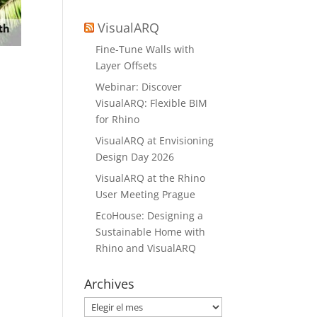
VisualARQ
Fine-Tune Walls with
Layer Offsets
Webinar: Discover
VisualARQ: Flexible BIM
for Rhino
VisualARQ at Envisioning
Design Day 2026
VisualARQ at the Rhino
User Meeting Prague
EcoHouse: Designing a
Sustainable Home with
Rhino and VisualARQ
Archives
Archives