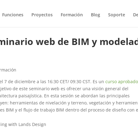
Funciones
Proyectos
Formación
Blog
Soporte
De
minario web de BIM y modela
ormación
l 7 de diciembre a las 16:30 CET/ 09:30 CST. Es un
curso aprobado
jetivo de este seminario web es ofrecer una visión general del
itectura paisajística. En esta sesión se abordan las principales
uyen: herramientas de nivelación y terreno, vegetación y herramien
s BIM y el flujo de trabajo BIM dentro del proceso de diseño con e
ing with Lands Design