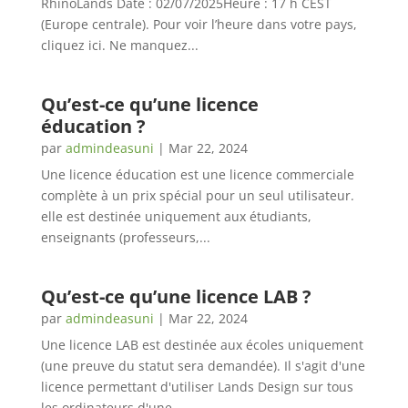
RhinoLands Date : 02/07/2025Heure : 17 h CEST
(Europe centrale). Pour voir l’heure dans votre pays,
cliquez ici. Ne manquez...
Qu’est-ce qu’une licence
éducation ?
par
admindeasuni
|
Mar 22, 2024
Une licence éducation est une licence commerciale
complète à un prix spécial pour un seul utilisateur.
elle est destinée uniquement aux étudiants,
enseignants (professeurs,...
Qu’est-ce qu’une licence LAB ?
par
admindeasuni
|
Mar 22, 2024
Une licence LAB est destinée aux écoles uniquement
(une preuve du statut sera demandée). Il s'agit d'une
licence permettant d'utiliser Lands Design sur tous
les ordinateurs d'une...