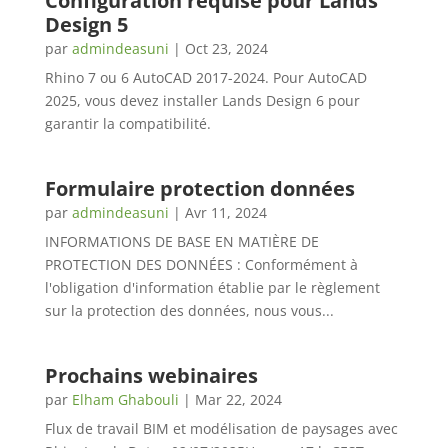
Configuration requise pour Lands
Design 5
par
admindeasuni
|
Oct 23, 2024
Rhino 7 ou 6 AutoCAD 2017-2024. Pour AutoCAD
2025, vous devez installer Lands Design 6 pour
garantir la compatibilité.
Formulaire protection données
par
admindeasuni
|
Avr 11, 2024
INFORMATIONS DE BASE EN MATIÈRE DE
PROTECTION DES DONNÉES : Conformément à
l'obligation d'information établie par le règlement
sur la protection des données, nous vous...
Prochains webinaires
par
Elham Ghabouli
|
Mar 22, 2024
Flux de travail BIM et modélisation de paysages avec