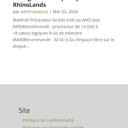
RhinoLands
par
admindeasuni
|
Mar 22, 2024
Matériel Processeur 64 bits Intel ou AMD (pas
ARM)Recommandé : processeur de +3 GHz à
+8 cœurs logiques 8 Go de mémoire
(RAM)Recommandé : 32 Go 5 Go d'espace libre sur le
disque...
Site
Politique de confidentialité
Politique concernant les cookies