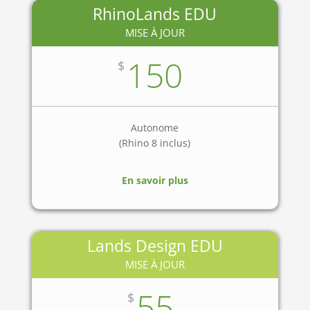
RhinoLands EDU
MISE À JOUR
150
$
Autonome
(Rhino 8 inclus)
En savoir plus
Lands Design EDU
MISE À JOUR
55
$