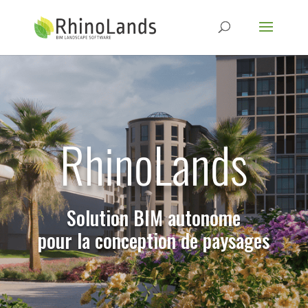
RhinoLands
Solution BIM autonome
pour la conception de paysages