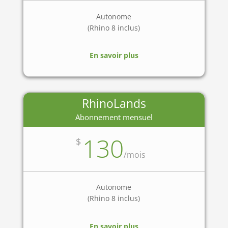
Autonome
(Rhino 8 inclus)
En savoir plus
RhinoLands
Abonnement mensuel
130
$
/
mois
Autonome
(Rhino 8 inclus)
En savoir plus