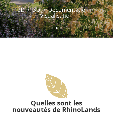
2D • 3D • Documentation •
Visualisation
Quelles sont les
nouveautés de RhinoLands