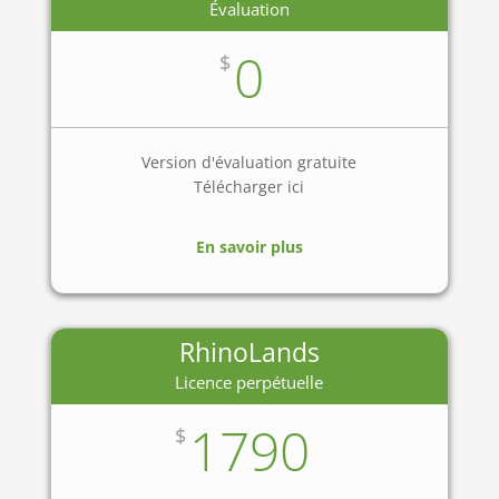
Évaluation
0
$
Version d'évaluation gratuite
Télécharger ici
En savoir plus
RhinoLands
Licence perpétuelle
1790
$