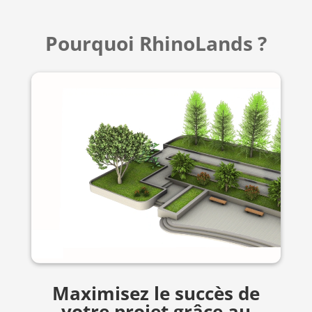
Pourquoi RhinoLands ?
Maximisez le succès de
votre projet grâce au