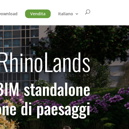
Download
Vendita
Italiano
RhinoLands
BIM standalone
one di paesaggi