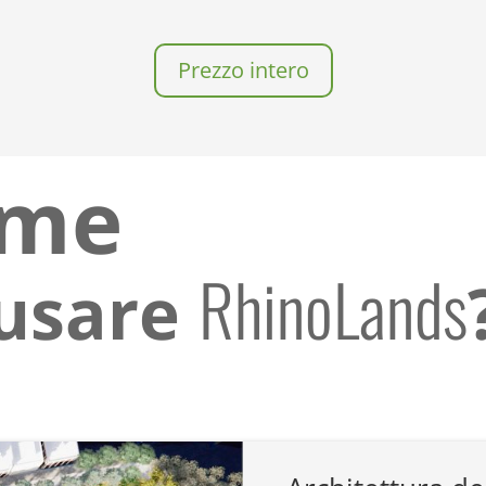
Prezzo intero
me
RhinoLands
usare