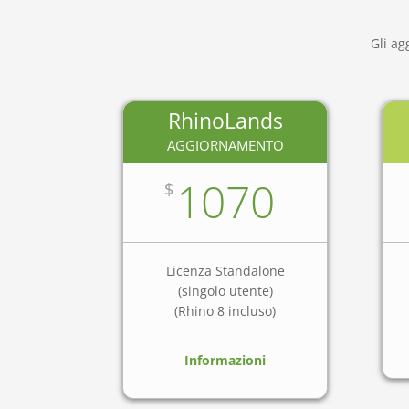
Gli ag
RhinoLands
AGGIORNAMENTO
1070
$
Licenza Standalone
(singolo utente)
(Rhino 8 incluso)
Informazioni