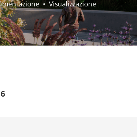
mentazione • Visualizzazione
 6