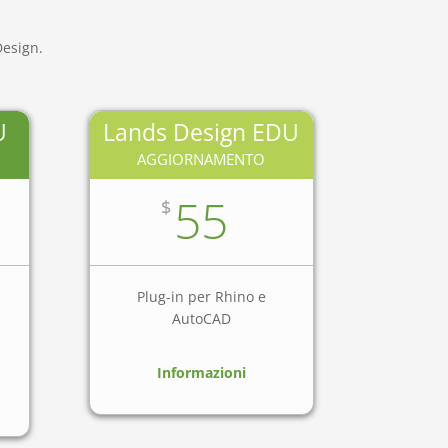
Design.
U
Lands Design EDU
AGGIORNAMENTO
55
$
Plug-in per Rhino e
AutoCAD
Informazioni