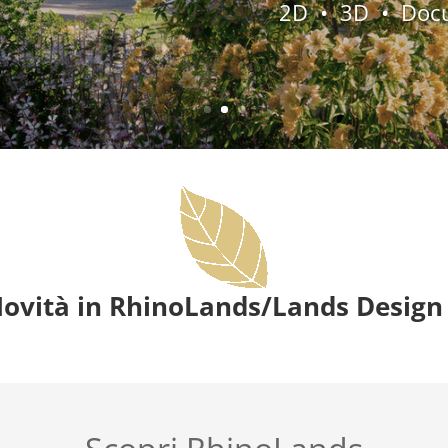
2D • 3D • Docu
ovità in RhinoLands/Lands Design