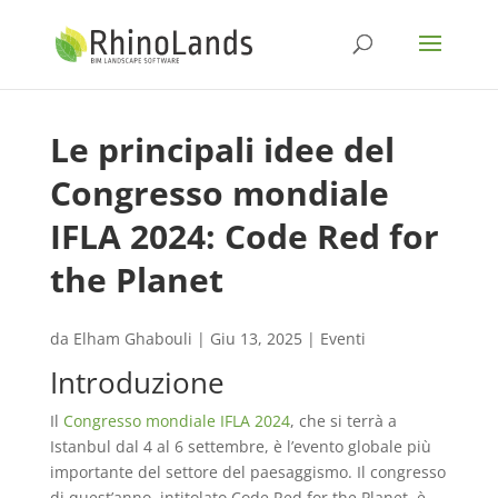
Le principali idee del
Congresso mondiale
IFLA 2024: Code Red for
the Planet
da
Elham Ghabouli
|
Giu 13, 2025
|
Eventi
Introduzione
Il
Congresso mondiale IFLA 2024
, che si terrà a
Istanbul dal 4 al 6 settembre, è l’evento globale più
importante del settore del paesaggismo. Il congresso
di quest’anno, intitolato Code Red for the Planet, è