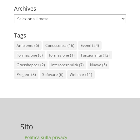
Archives
Archives
Tags
Ambiente
(6)
Conoscenza
(16)
Eventi
(24)
Formazione
(8)
formazione
(1)
Funzionalità
(12)
Grasshopper
(2)
Interoperabilità
(7)
Nuovo
(5)
Progetti
(8)
Software
(6)
Webinar
(11)
Sito
Politica sulla privacy