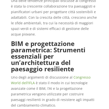
Una delle tendenze principali discusse al congresso
è stata la crescente collaborazione tra paesaggisti e
pianificatori urbani per progettare città sostenibili e
adattabili. Con la crescita delle città, crescono anche
le sfide ambientali, tra cui la necessità di maggiori
spazi verdi e di sistemi efficaci di gestione delle
acque piovane.
BIM e progettazione
parametrica: Strumenti
essenziali per
un’architettura del
paesaggio resiliente
Uno degli argomenti di discussione al
Congresso
Wor
ld dell’IFLA
è stato il modo in cui tecnologie
avanzate come il BIM, l’AI e la progettazione
parametrica vengono utilizzate per costruire
paesaggi resilienti in grado di resistere agli impatti
del cambiamento climatico.