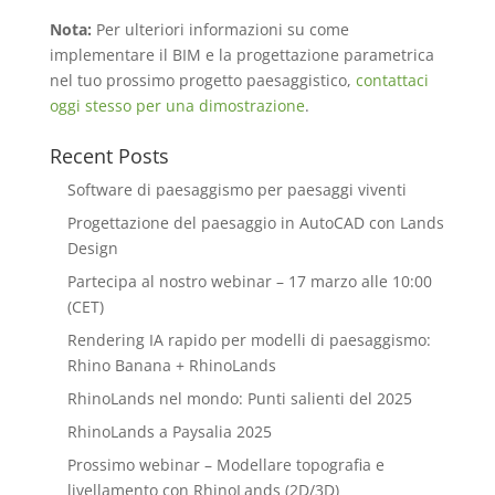
Nota:
Per ulteriori informazioni su come
implementare il BIM e la progettazione parametrica
nel tuo prossimo progetto paesaggistico,
contattaci
oggi stesso per una dimostrazione
.
Recent Posts
Software di paesaggismo per paesaggi viventi
Progettazione del paesaggio in AutoCAD con Lands
Design
Partecipa al nostro webinar – 17 marzo alle 10:00
(CET)
Rendering IA rapido per modelli di paesaggismo:
Rhino Banana + RhinoLands
RhinoLands nel mondo: Punti salienti del 2025
RhinoLands a Paysalia 2025
Prossimo webinar – Modellare topografia e
livellamento con RhinoLands (2D/3D)