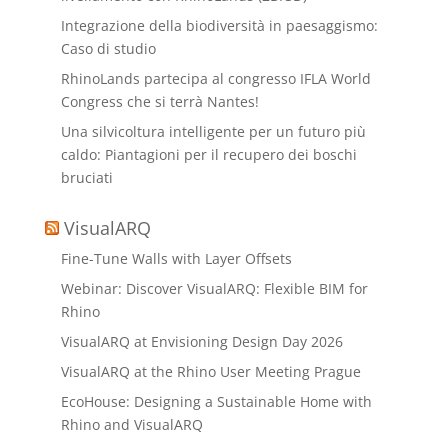
Integrazione della biodiversità in paesaggismo:
Caso di studio
RhinoLands partecipa al congresso IFLA World
Congress che si terrà Nantes!
Una silvicoltura intelligente per un futuro più
caldo: Piantagioni per il recupero dei boschi
bruciati
VisualARQ
Fine-Tune Walls with Layer Offsets
Webinar: Discover VisualARQ: Flexible BIM for
Rhino
VisualARQ at Envisioning Design Day 2026
VisualARQ at the Rhino User Meeting Prague
EcoHouse: Designing a Sustainable Home with
Rhino and VisualARQ