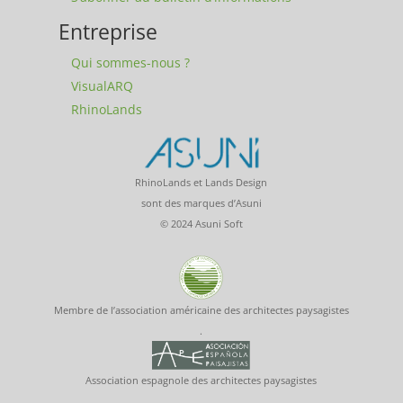
Entreprise
Qui sommes-nous ?
VisualARQ
RhinoLands
RhinoLands et Lands Design
sont des marques d’Asuni
© 2024 Asuni Soft
Membre de l’association américaine des architectes paysagistes
.
Association espagnole des architectes paysagistes