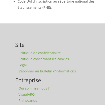
Code UAI d’inscription au répertoire national des
établissements (RNE).
Site
Politique de confidentialité
Politique concernant les cookies
Légal
S’abonner au bulletin d’informations
Entreprise
Qui sommes-nous ?
VisualARQ
RhinoLands