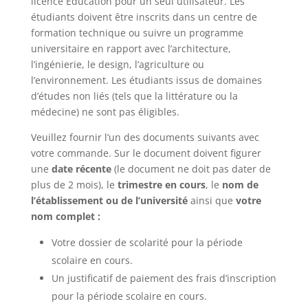
licence Éducation pour un seul utilisateur. Les
étudiants doivent être inscrits dans un centre de
formation technique ou suivre un programme
universitaire en rapport avec l’architecture,
l’ingénierie, le design, l’agriculture ou
l’environnement. Les étudiants issus de domaines
d’études non liés (tels que la littérature ou la
médecine) ne sont pas éligibles.
Veuillez fournir l’un des documents suivants avec
votre commande. Sur le document doivent figurer
une
date récente
(le document ne doit pas dater de
plus de 2 mois), le
trimestre en cours
, le
nom de
l’établissement ou de l’université
ainsi que
votre
nom complet :
Votre dossier de scolarité pour la période
scolaire en cours.
Un justificatif de paiement des frais d’inscription
pour la période scolaire en cours.