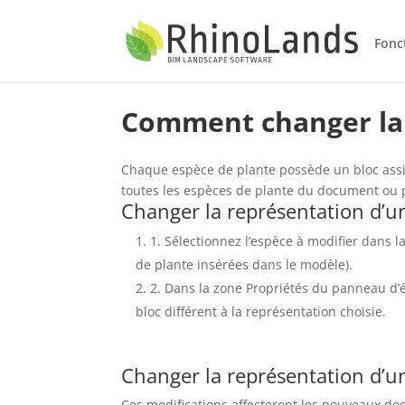
Fonc
Comment changer la 
Chaque espèce de plante possède un bloc assi
toutes les espèces de plante du document ou 
Changer la représentation d’u
1. Sélectionnez l’espèce à modifier dans l
de plante insérées dans le modèle).
2. Dans la zone Propriétés du panneau d’
bloc différent à la représentation choisie.
Changer la représentation d’u
Ces modifications affecteront les nouveaux do