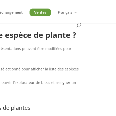
léchargement
Ventes
Français
 espèce de plante ?
résentations peuvent être modifiées pour
 sélectionné pour afficher la liste des espèces
ouvrir l’explorateur de blocs et assigner un
s de plantes