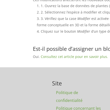
1. Ouvrez la base de données de plante
2. Sélectionnez l’espèce à modifier et cliq
3. Vérifiez que la case
Modifier
est activée 
forme conceptuelle en 3D et la forme détaill
Cliquez sur le bouton
Modifier
d’un type d
Est-il possible d’assigner un 
Oui.
Consultez cet article pour en savoir plus.
Site
Politique de
confidentialité
Politique concernant les