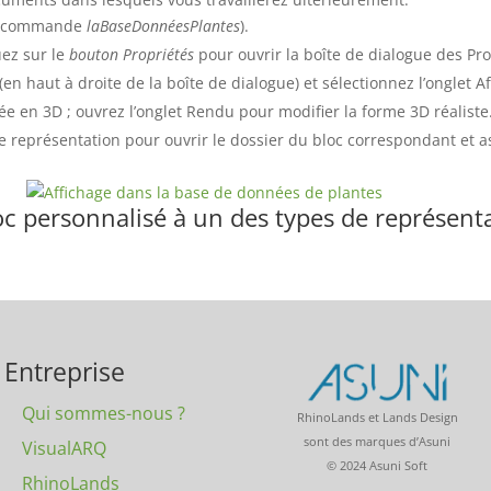
s (commande
laBaseDonnéesPlantes
).
uez sur le
bouton Propriétés
pour ouvrir la boîte de dialogue des Pro
(en haut à droite de la boîte de dialogue) et sélectionnez l’onglet A
ée en 3D ; ouvrez l’onglet Rendu pour modifier la forme 3D réaliste
e représentation pour ouvrir le dossier du bloc correspondant et as
bloc personnalisé à un des types de représent
Entreprise
Qui sommes-nous ?
RhinoLands et Lands Design
sont des marques d’Asuni
VisualARQ
© 2024 Asuni Soft
RhinoLands