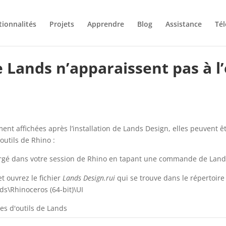
tionnalités
Projets
Apprendre
Blog
Assistance
Té
de Lands n’apparaissent pas à
ment affichées après l’installation de Lands Design, elles peuvent 
utils de Rhino :
hargé dans votre session de Rhino en tapant une commande de Lan
 ouvrez le fichier
Lands Design.rui
qui se trouve dans le répertoire 
\Rhinoceros (64-bit)\UI