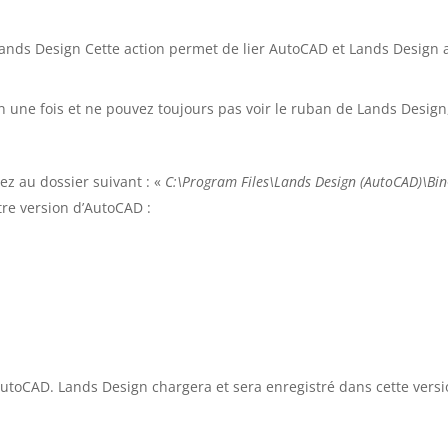
nds Design Cette action permet de lier AutoCAD et Lands Design af
ign une fois et ne pouvez toujours pas voir le ruban de Lands Desi
ez au dossier suivant : «
C:\Program Files\Lands Design (AutoCAD)\Bin
re version d’AutoCAD :
d’AutoCAD. Lands Design chargera et sera enregistré dans cette vers