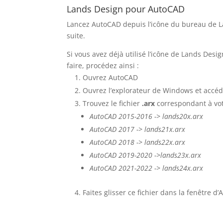
Lands Design pour AutoCAD
Lancez AutoCAD depuis l’icône du bureau de La
suite.
Si vous avez déjà utilisé l’icône de Lands Des
faire, procédez ainsi :
Ouvrez AutoCAD
Ouvrez l’explorateur de Windows et accéd
Trouvez le fichier
.arx
correspondant à vot
AutoCAD 2015-2016 -> lands20x.arx
AutoCAD 2017 -> lands21x.arx
AutoCAD 2018 -> lands22x.arx
AutoCAD 2019-2020 ->lands23x.arx
AutoCAD 2021-2022 -> lands24x.arx
Faites glisser ce fichier dans la fenêtre 