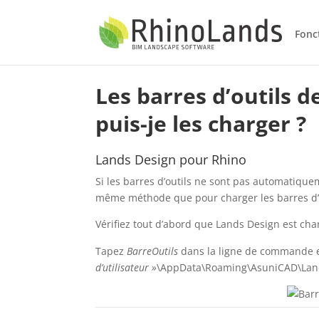
Fonc
Les barres d’outils 
puis-je les charger ?
Lands Design pour Rhino
Si les barres d’outils ne sont pas automatique
même méthode que pour charger les barres d’o
Vérifiez tout d’abord que Lands Design est c
Tapez
BarreOutils
dans la ligne de commande et
d’utilisateur »
\AppData\Roaming\AsuniCAD\Lands