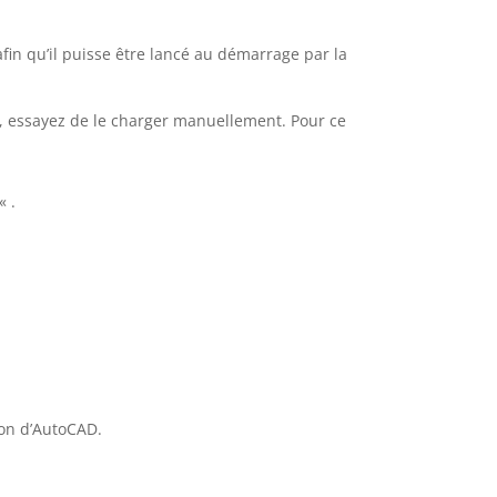
in qu’il puisse être lancé au démarrage par la
gn, essayez de le charger manuellement. Pour ce
« .
ion d’AutoCAD.