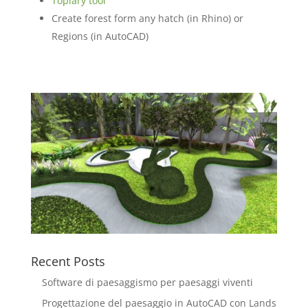
Topiary tool
Create forest form any hatch
(in Rhino)
or
Regions
(in AutoCAD)
Recent Posts
Software di paesaggismo per paesaggi viventi
Progettazione del paesaggio in AutoCAD con Lands