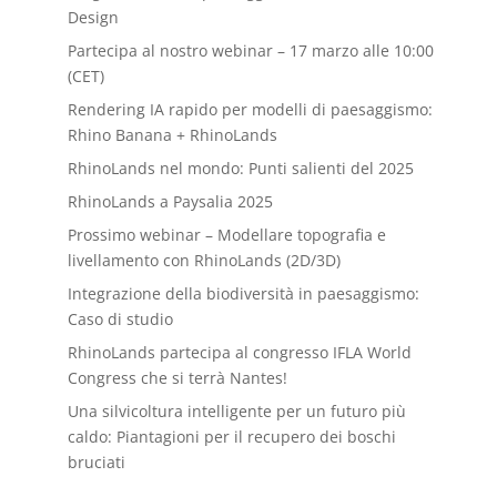
Design
Partecipa al nostro webinar – 17 marzo alle 10:00
(CET)
Rendering IA rapido per modelli di paesaggismo:
Rhino Banana + RhinoLands
RhinoLands nel mondo: Punti salienti del 2025
RhinoLands a Paysalia 2025
Prossimo webinar – Modellare topografia e
livellamento con RhinoLands (2D/3D)
Integrazione della biodiversità in paesaggismo:
Caso di studio
RhinoLands partecipa al congresso IFLA World
Congress che si terrà Nantes!
Una silvicoltura intelligente per un futuro più
caldo: Piantagioni per il recupero dei boschi
bruciati