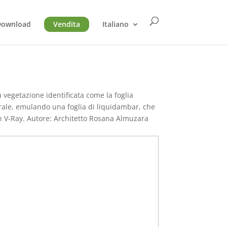
Download
Vendita
Italiano
a vegetazione identificata come la foglia
trale, emulando una foglia di liquidambar, che
on V-Ray. Autore: Architetto Rosana Almuzara