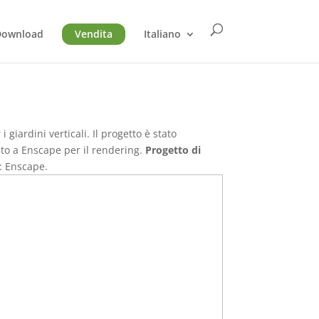
Download
Vendita
Italiano
iardini verticali. Il progetto è stato
tato a Enscape per il rendering.
Progetto di
: Enscape.