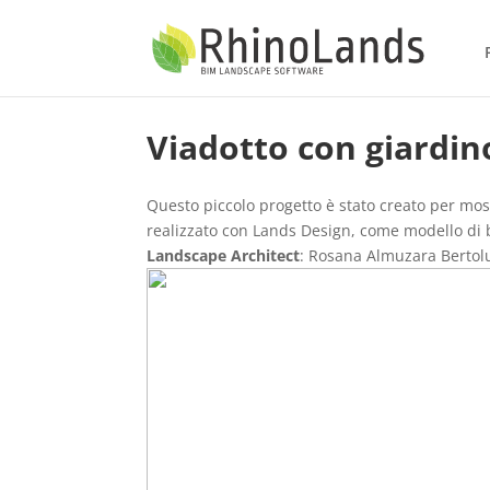
Viadotto con giardin
Questo piccolo progetto è stato creato per most
realizzato con Lands Design, come modello di ba
Landscape Architect
: Rosana Almuzara Bertolu