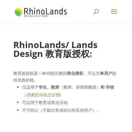
RhinoLands/ Lands
Design
教育版授权
:
教育版授权是一种功能完整的
商业授权
，可以为
单用户
提
供优惠价格。
仅适用于
学生、教师
（教师、讲师和教授）
和 学校
（
需要提供状态证明
).
可以用于教育或商业活动。
不可转让（不能出售或转让给其他用户）。