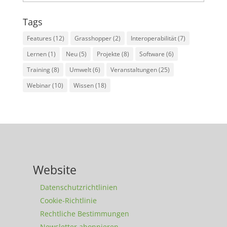
Tags
Features
(12)
Grasshopper
(2)
Interoperabilität
(7)
Lernen
(1)
Neu
(5)
Projekte
(8)
Software
(6)
Training
(8)
Umwelt
(6)
Veranstaltungen
(25)
Webinar
(10)
Wissen
(18)
Website
Datenschutzrichtlinien
Cookie-Richtlinie
Rechtliche Bestimmungen
Newsletter abonnieren