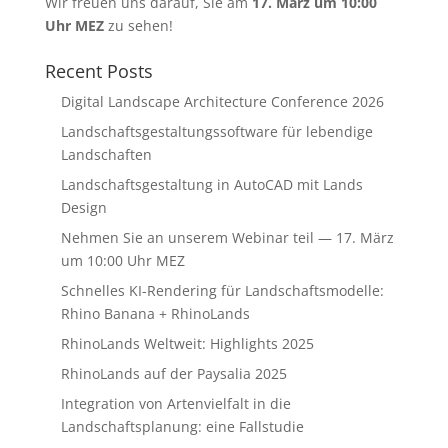
Wir freuen uns darauf, Sie am
17. März um 10:00
Uhr MEZ
zu sehen!
Recent Posts
Digital Landscape Architecture Conference 2026
Landschaftsgestaltungssoftware für lebendige
Landschaften
Landschaftsgestaltung in AutoCAD mit Lands
Design
Nehmen Sie an unserem Webinar teil — 17. März
um 10:00 Uhr MEZ
Schnelles KI-Rendering für Landschaftsmodelle:
Rhino Banana + RhinoLands
RhinoLands Weltweit: Highlights 2025
RhinoLands auf der Paysalia 2025
Integration von Artenvielfalt in die
Landschaftsplanung: eine Fallstudie