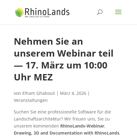
Nehmen Sie an
unserem Webinar teil
— 17. März um 10:00
Uhr MEZ
von
Elham Ghabouli
|
März 4, 2026
|
Veranstaltungen
Suchen Sie eine professionelle Software für die
Landschaftsarchitektur? Wir freuen uns, Sie zu
unserem kommenden
RhinoLands-Webinar
,
Drawing, 3D and Documentation with RhinoLands
,