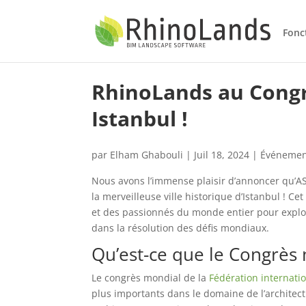
Fonc
RhinoLands au Congrè
Istanbul !
par
Elham Ghabouli
|
Juil 18, 2024
|
Événemen
Nous avons l’immense plaisir d’annoncer qu’
la merveilleuse ville historique d’Istanbul ! C
et des passionnés du monde entier pour explore
dans la résolution des défis mondiaux.
Qu’est-ce que le Congrès 
Le congrès mondial de la
Fédération internati
plus importants dans le domaine de l’architec