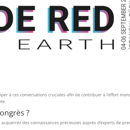
iper à ces conversations cruciales afin de contribuer à l’effort mon
ète.
congrès ?
 acquerrez des connaissances précieuses auprès d’experts de pre