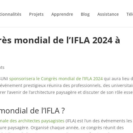
tionnalités
Projets
Apprendre
Blog
Assistance
Té
s mondial de l’IFLA 2024 à
ts
ASUNI
sponsorisera le Congrès mondial de l’IFLA 2024
qui aura lieu 
et événement prestigieux réunira des professionnels, des universitai
r l’avenir de l’architecture paysagère et discuter de son rôle esse
mondial de l’IFLA ?
onale des architectes paysagistes
(IFLA) est l’un des événements les
ture paysagère. Organisé chaque année, ce congrès réunit des