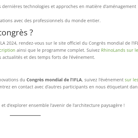
les dernières technologies et approches en matière d’aménagement
elations avec des professionnels du monde entier.
congrès ?
A 2024, rendez-vous sur le site officiel du Congrès mondial de l’IF
cription
ainsi que le programme complet. Suivez
RhinoLands sur l
s actualités et des temps forts de l’événement.
nnovations du
Congrès mondial de l’IFLA
, suivez l’événement
sur le
entrez en contact avec d’autres participants en nous étiquetant dan
et d’explorer ensemble l’avenir de l’architecture paysagère !