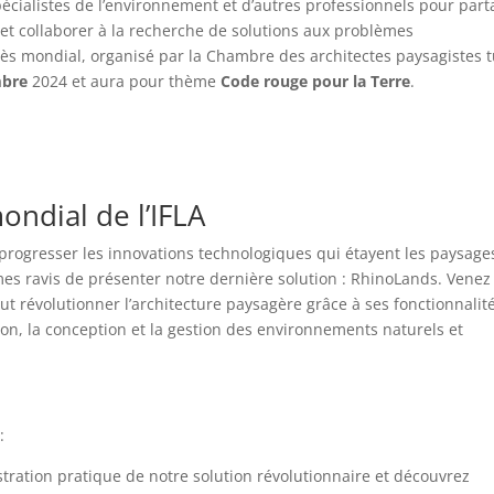
pécialistes de l’environnement et d’autres professionnels pour part
et collaborer à la recherche de solutions aux problèmes
 mondial, organisé par la Chambre des architectes paysagistes t
mbre
2024 et aura pour thème
Code rouge pour la Terre
.
ndial de l’IFLA
rogresser les innovations technologiques qui étayent les paysage
mes ravis de présenter notre dernière solution : RhinoLands. Venez
 révolutionner l’architecture paysagère grâce à ses fonctionnalit
ion, la conception et la gestion des environnements naturels et
:
tration pratique de notre solution révolutionnaire et découvrez