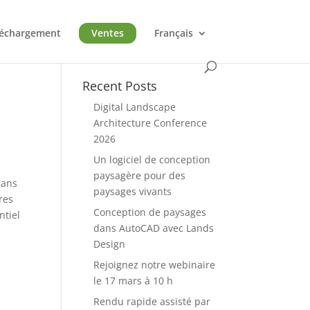
léchargement
Ventes
Français
Recent Posts
Digital Landscape
Architecture Conference
2026
Un logiciel de conception
paysagère pour des
dans
paysages vivants
res
Conception de paysages
ntiel
dans AutoCAD avec Lands
Design
Rejoignez notre webinaire
le 17 mars à 10 h
Rendu rapide assisté par