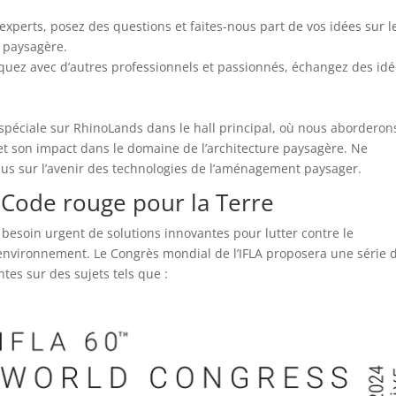
experts, posez des questions et faites-nous part de vos idées sur l
 paysagère.
ez avec d’autres professionnels et passionnés, échangez des id
péciale sur RhinoLands dans le hall principal, où nous aborderon
 et son impact dans le domaine de l’architecture paysagère. Ne
us sur l’avenir des technologies de l’aménagement paysager.
 Code rouge pour la Terre
 besoin urgent de solutions innovantes pour lutter contre le
environnement. Le Congrès mondial de l’IFLA proposera une série 
tes sur des sujets tels que :