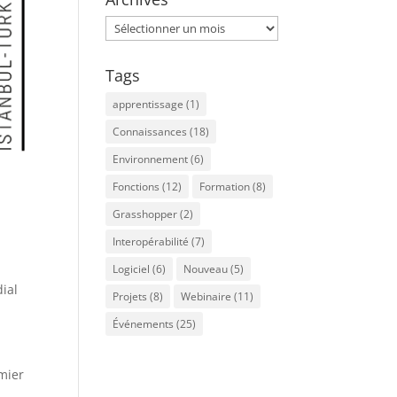
Archives
Tags
apprentissage
(1)
Connaissances
(18)
Environnement
(6)
Fonctions
(12)
Formation
(8)
Grasshopper
(2)
Interopérabilité
(7)
Logiciel
(6)
Nouveau
(5)
dial
Projets
(8)
Webinaire
(11)
Événements
(25)
mier