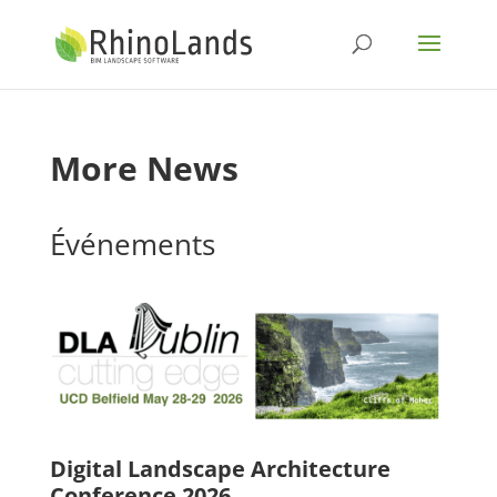
More News
Événements
Digital Landscape Architecture
Conference 2026