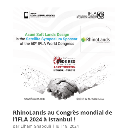
RhinoLands au Congrès mondial de
l’IFLA 2024 à Istanbul !
par
Elham Ghabouli
|
Juil 18, 2024