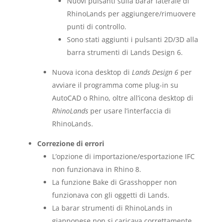
Nuovi pulsanti sulla barar laterale di
RhinoLands per aggiungere/rimuovere
punti di controllo.
Sono stati aggiunti i pulsanti 2D/3D alla
barra strumenti di Lands Design 6.
Nuova icona desktop di
Lands Design 6
per
avviare il programma come plug-in su
AutoCAD o Rhino, oltre all’icona desktop di
RhinoLands
per usare l’interfaccia di
RhinoLands.
Correzione di errori
L’opzione di importazione/esportazione IFC
non funzionava in Rhino 8.
La funzione Bake di Grasshopper non
funzionava con gli oggetti di Lands.
La barar strumenti di RhinoLands in
giapponese non si caricava correttamente.