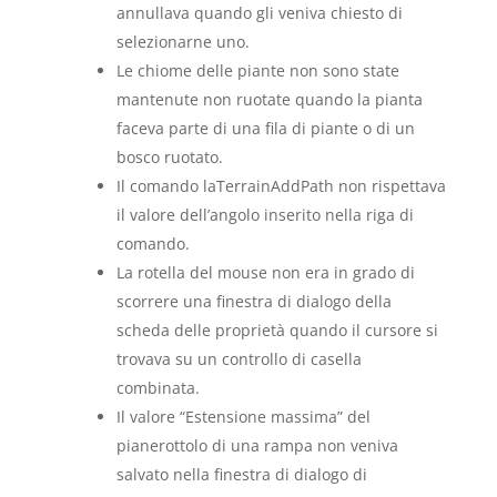
annullava quando gli veniva chiesto di
selezionarne uno.
Le chiome delle piante non sono state
mantenute non ruotate quando la pianta
faceva parte di una fila di piante o di un
bosco ruotato.
Il comando laTerrainAddPath non rispettava
il valore dell’angolo inserito nella riga di
comando.
La rotella del mouse non era in grado di
scorrere una finestra di dialogo della
scheda delle proprietà quando il cursore si
trovava su un controllo di casella
combinata.
Il valore “Estensione massima” del
pianerottolo di una rampa non veniva
salvato nella finestra di dialogo di