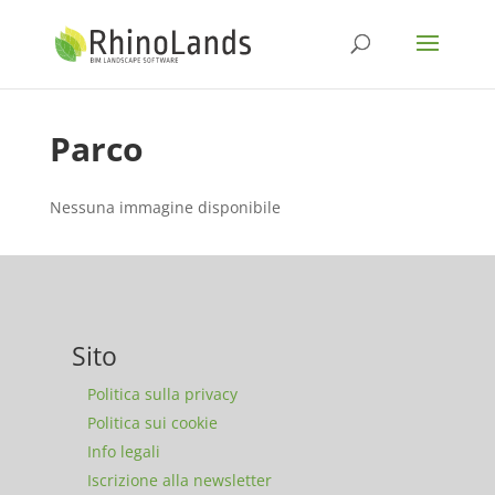
Parco
Nessuna immagine disponibile
Sito
Politica sulla privacy
Politica sui cookie
Info legali
Iscrizione alla newsletter