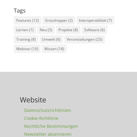
Tags
Features
(12)
Grasshopper
(2)
Interoperabilität
(7)
Lernen
(1)
Neu
(5)
Projekte
(8)
Software
(6)
Training
(8)
Umwelt
(6)
Veranstaltungen
(25)
Webinar
(10)
Wissen
(18)
Website
Datenschutzrichtlinien
Cookie-Richtlinie
Rechtliche Bestimmungen
Newsletter abonnieren