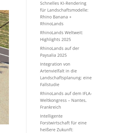
Schnelles KI-Rendering
für Landschaftsmodelle:
Rhino Banana +
RhinoLands
RhinoLands Weltweit:
Highlights 2025
RhinoLands auf der
Paysalia 2025
Integration von
Artenvielfalt in die
Landschaftsplanung: eine
Fallstudie
RhinoLands auf dem IFLA-
Weltkongress – Nantes,
Frankreich
Intelligente
Forstwirtschaft für eine
heißere Zukunft: