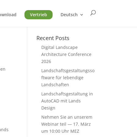
ownload
Vertrieb
Deutsch
Recent Posts
Digital Landscape
Architecture Conference
2026
hen
Landschaftsgestaltungsso
ftware für lebendige
Landschaften
Landschaftsgestaltung in
AutoCAD mit Lands
Design
Nehmen Sie an unserem
Webinar teil — 17. März
Lands
um 10:00 Uhr MEZ