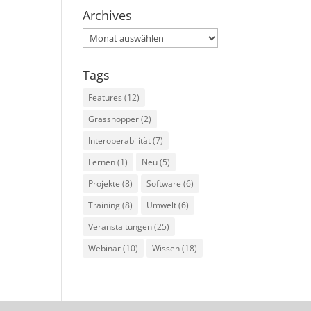
Archives
Archives
Tags
Features
(12)
Grasshopper
(2)
Interoperabilität
(7)
Lernen
(1)
Neu
(5)
Projekte
(8)
Software
(6)
Training
(8)
Umwelt
(6)
Veranstaltungen
(25)
Webinar
(10)
Wissen
(18)