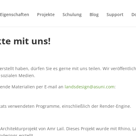
Eigenschaften
Projekte
Schulung
Blog
Support
D
kte mit uns!
rstellt haben, dürfen Sie es gerne mit uns teilen. Wir veröffentlic
sozialen Medien.
olgende Materialien per E-mail an
landsdesign@asuni.com
:
ultats verwendeten Programme, einschließlich der Render-Engine.
 Architekturprojekt von Amr Lail. Dieses Projekt wurde mit Rhino, 
derings erstellt.