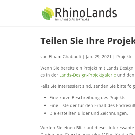
Teilen Sie Ihre Proje
von
Elham Ghabouli
|
Jan. 29, 2021
|
Projekte
Wenn Sie bereits ein Projekt mit Lands Design e
es in der
Lands-Design-Projektgalerie
und den 
Falls Sie interessiert sind, senden Sie bitte f
Eine kurze Beschreibung des Projekts.
Eine Liste der für den Erhalt des Endres
Die erstellten Bilder und Zeichnungen.
Werfen Sie einen Blick auf dieses interessante
Design und Grasshopper plus V-Ray für die Ren