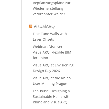
Bepflanzungspläne zur
Wiederherstellung
verbrannter Wälder
VisualARQ
Fine-Tune Walls with
Layer Offsets
Webinar: Discover
VisualARQ: Flexible BIM
for Rhino
VisualARQ at Envisioning
Design Day 2026
VisualARQ at the Rhino
User Meeting Prague
EcoHouse: Designing a
Sustainable Home with
Rhino and VisualARQ