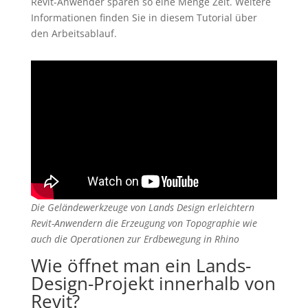
Revit-Anwender sparen so eine Menge Zeit. Weitere
Informationen finden Sie in diesem Tutorial über
den Arbeitsablauf.
Die Geländewerkzeuge von Lands Design erleichtern
Revit-Anwendern die Erzeugung von Topographie wie
auch die Operationen zur Erdbewegung in Rhino
Wie öffnet man ein Lands-
Design-Projekt innerhalb von
Revit?