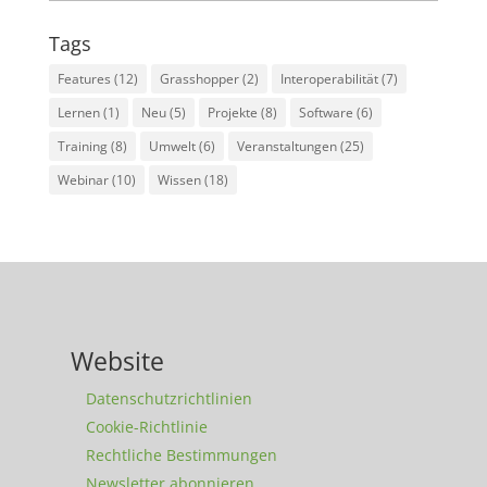
Tags
Features
(12)
Grasshopper
(2)
Interoperabilität
(7)
Lernen
(1)
Neu
(5)
Projekte
(8)
Software
(6)
Training
(8)
Umwelt
(6)
Veranstaltungen
(25)
Webinar
(10)
Wissen
(18)
Website
Datenschutzrichtlinien
Cookie-Richtlinie
Rechtliche Bestimmungen
Newsletter abonnieren