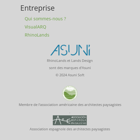
Entreprise
Qui sommes-nous ?
VisualARQ
RhinoLands
RhinoLands et Lands Design
sont des marques d’Asuni
© 2024 Asuni Soft
Membre de l’association américaine des architectes paysagistes
.
Association espagnole des architectes paysagistes