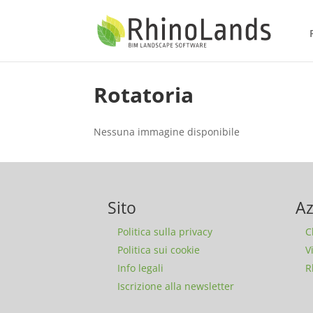
Rotatoria
Nessuna immagine disponibile
Sito
Az
Politica sulla privacy
C
Politica sui cookie
V
Info legali
R
Iscrizione alla newsletter