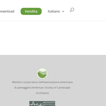
Download
Vendita
Italiano
Membro corporativo dell’associazione americana
di paesaggisti (American Society of Landscape
Architects)
.