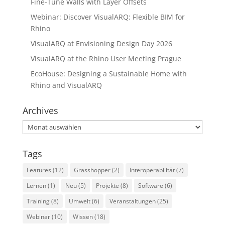
Fine-Tune Walls with Layer Offsets
Webinar: Discover VisualARQ: Flexible BIM for
Rhino
VisualARQ at Envisioning Design Day 2026
VisualARQ at the Rhino User Meeting Prague
EcoHouse: Designing a Sustainable Home with
Rhino and VisualARQ
Archives
Archives
Tags
Features
(12)
Grasshopper
(2)
Interoperabilität
(7)
Lernen
(1)
Neu
(5)
Projekte
(8)
Software
(6)
Training
(8)
Umwelt
(6)
Veranstaltungen
(25)
Webinar
(10)
Wissen
(18)